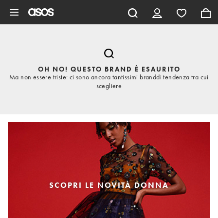
Vai al contenuto principale
OH NO! QUESTO BRAND È ESAURITO
Ma non essere triste: ci sono ancora tantissimi branddi tendenza tra cui
scegliere
SCOPRI LE NOVITÀ DONNA