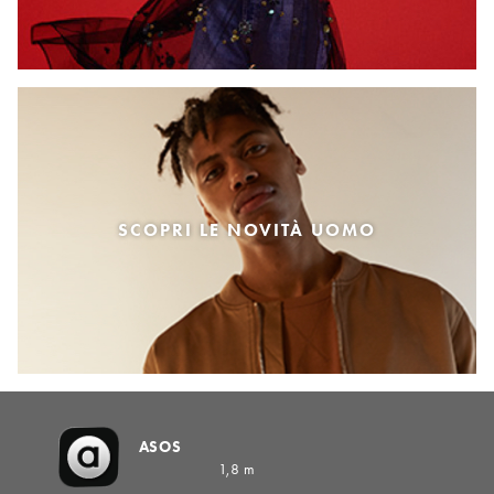
SCOPRI LE NOVITÀ UOMO
ASOS
1,8 m