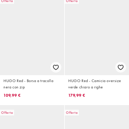
Offerta
Offerta
HUGO Red - Borsa a tracolla
HUGO Red - Camicia oversize
nera con zip
verde chiaro a righe
109,99 €
179,99 €
Offerta
Offerta