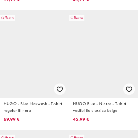
Offerta
Offerta
HUGO - Blue Noxwash - T-shirt
HUGO Blue - Nieros - T-shirt
regular fit nera
vestibilità classica beige
69,99 €
45,99 €
Offerta
Offerta