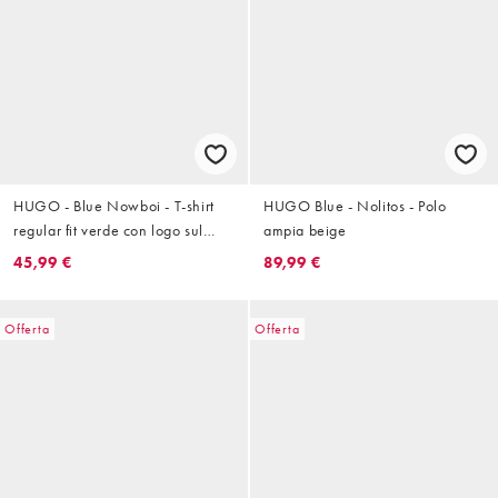
HUGO - Blue Nowboi - T-shirt
HUGO Blue - Nolitos - Polo
regular fit verde con logo sul
ampia beige
petto
45,99 €
89,99 €
Offerta
Offerta