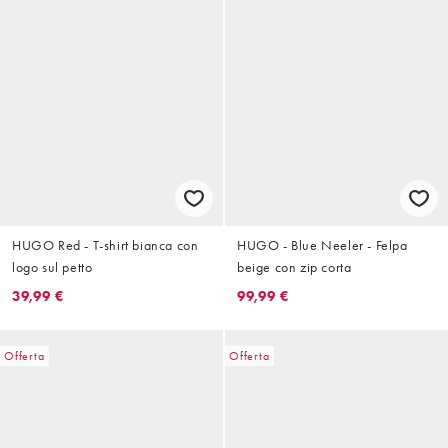
HUGO Red - T-shirt bianca con
HUGO - Blue Neeler - Felpa
logo sul petto
beige con zip corta
39,99 €
99,99 €
Offerta
Offerta