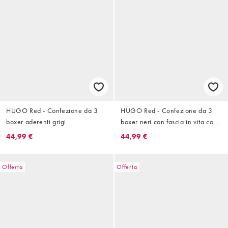
HUGO Red - Confezione da 3
HUGO Red - Confezione da 3
boxer aderenti grigi
boxer neri con fascia in vita con
logo
44,99 €
44,99 €
Offerta
Offerta