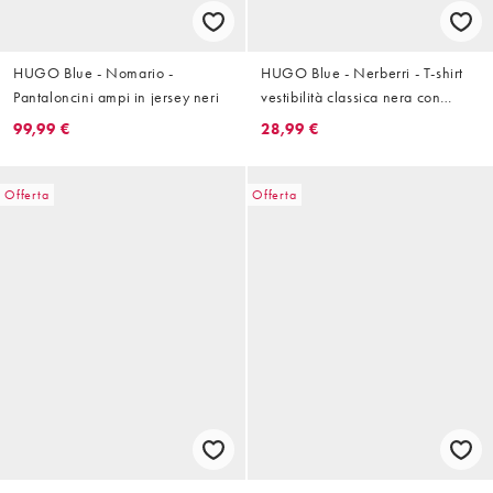
HUGO Blue - Nomario -
HUGO Blue - Nerberri - T-shirt
Pantaloncini ampi in jersey neri
vestibilità classica nera con
grafica
99,99 €
28,99 €
Offerta
Offerta