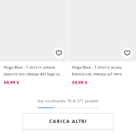
Hugo Blue - T-shirt in cotone
Hugo Blue - T-shirt in jersey
azzurra con stampa del logo sul
bianca con stampa sul retro
retro
59,99 €
59,99 €
Hai visualizzato 72 di 271 prodotti
CARICA ALTRI