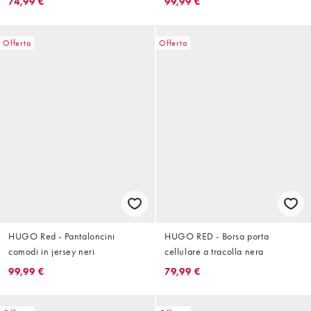
74,99 €
99,99 €
Offerta
Offerta
HUGO Red - Pantaloncini
HUGO RED - Borsa porta
comodi in jersey neri
cellulare a tracolla nera
99,99 €
79,99 €