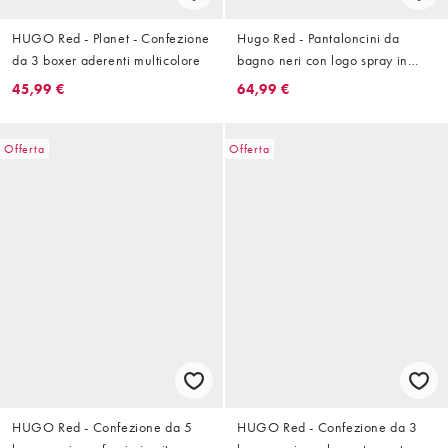
HUGO Red - Planet - Confezione
Hugo Red - Pantaloncini da
da 3 boxer aderenti multicolore
bagno neri con logo spray in
coordinato
45,99 €
64,99 €
Offerta
Offerta
HUGO Red - Confezione da 5
HUGO Red - Confezione da 3