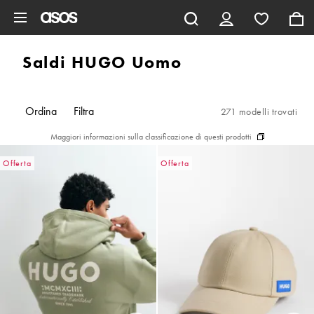
Vai al contenuto principale
Saldi HUGO Uomo
Ordina
Filtra
271 modelli trovati
Maggiori informazioni sulla classificazione di questi prodotti
Offerta
Offerta