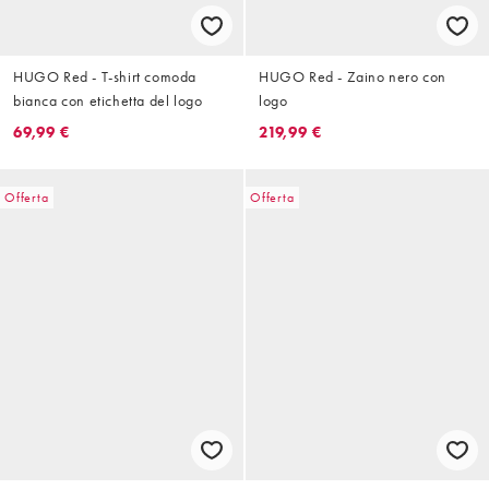
HUGO Red - T-shirt comoda
HUGO Red - Zaino nero con
bianca con etichetta del logo
logo
69,99 €
219,99 €
Offerta
Offerta