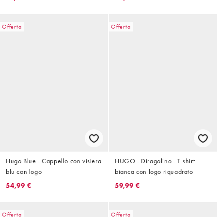
Offerta
Offerta
Hugo Blue - Cappello con visiera
HUGO - Diragolino - T-shirt
blu con logo
bianca con logo riquadrato
54,99 €
59,99 €
Offerta
Offerta