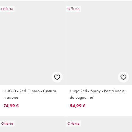
Offerta
Offerta
HUGO - Red Gionio - Cintura
Hugo Red - Spray - Pantaloncini
marrone
da bagno neri
74,99 €
54,99 €
Offerta
Offerta