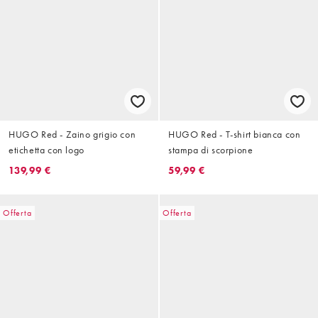
HUGO Red - Zaino grigio con
HUGO Red - T-shirt bianca con
etichetta con logo
stampa di scorpione
139,99 €
59,99 €
Offerta
Offerta