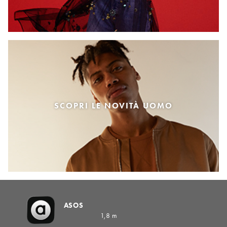
SCOPRI LE NOVITÀ UOMO
ASOS
1,8 m