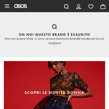
Vai al contenuto principale
OH NO! QUESTO BRAND È ESAURITO
Ma non essere triste: ci sono ancora tantissimi branddi tendenza tra cui
scegliere
SCOPRI LE NOVITÀ DONNA