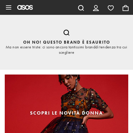
Vai al contenuto principale
OH NO! QUESTO BRAND È ESAURITO
Ma non essere triste: ci sono ancora tantissimi branddi tendenza tra cui
scegliere
SCOPRI LE NOVITÀ DONNA