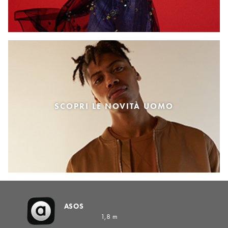
SCOPRI LE NOVITÀ UOMO
ASOS
1,8 m