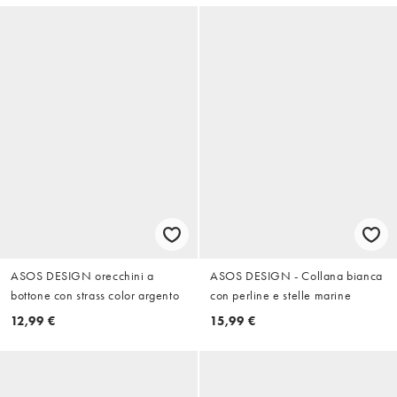
ASOS DESIGN orecchini a
ASOS DESIGN - Collana bianca
bottone con strass color argento
con perline e stelle marine
12,99 €
15,99 €