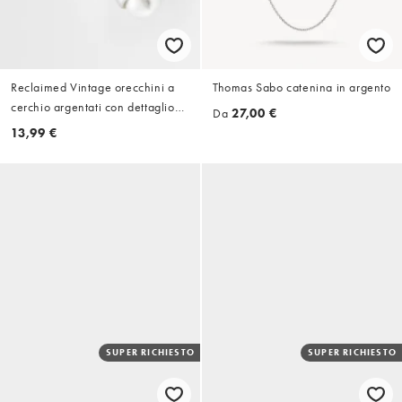
Reclaimed Vintage orecchini a
Thomas Sabo catenina in argento
cerchio argentati con dettaglio
Da
27,00 €
perla
13,99 €
SUPER RICHIESTO
SUPER RICHIESTO