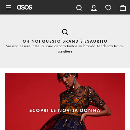
Vai al contenuto principale
OH NO! QUESTO BRAND È ESAURITO
Ma non essere triste: ci sono ancora tantissimi branddi tendenza tra cui
scegliere
SCOPRI LE NOVITÀ DONNA