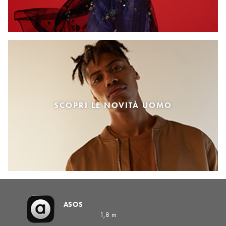
SCOPRI LE NOVITÀ UOMO
ASOS
1,8 m