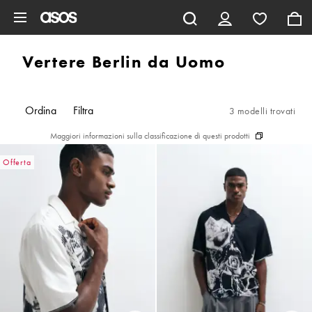
Vai al contenuto principale
Vertere Berlin da Uomo
Ordina
Filtra
3 modelli trovati
Maggiori informazioni sulla classificazione di questi prodotti
Offerta