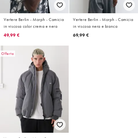
Vertere Berlin - Morph - Camicia
Vertere Berlin - Morph - Camicia
in viscosa color crema e nera
in viscosa nera e bianca
49,99 €
69,99 €
Offerta