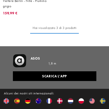
Vertere Berlin - Nite - Piumino
grigio
159,99 €
Hai visualizzato 3 di 3 prodotti
ASOS
1,8 m
SCARICA L'APP
Alcuni dei nostri siti internazionali: