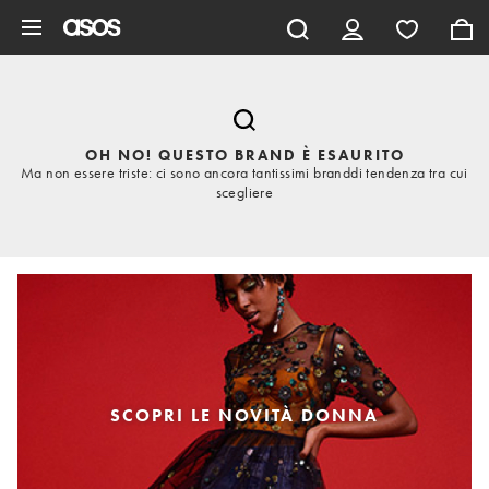
Vai al contenuto principale
OH NO! QUESTO BRAND È ESAURITO
Ma non essere triste: ci sono ancora tantissimi branddi tendenza tra cui
scegliere
SCOPRI LE NOVITÀ DONNA