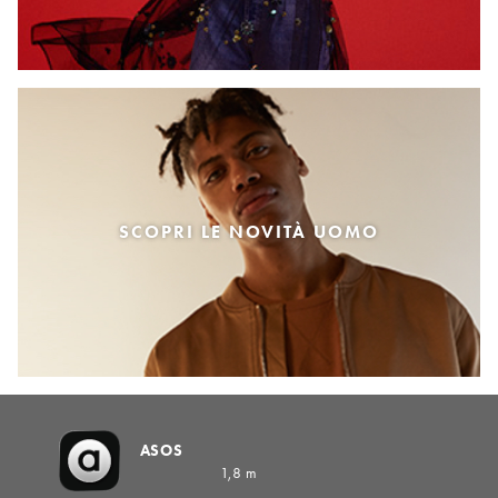
SCOPRI LE NOVITÀ UOMO
ASOS
1,8 m