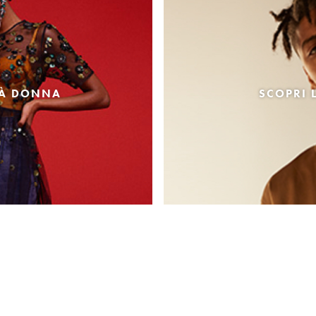
TÀ DONNA
SCOPRI 