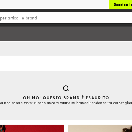
Scarica 
OH NO! QUESTO BRAND È ESAURITO
a non essere triste: ci sono ancora tantissimi branddi tendenza tra cui sceglie