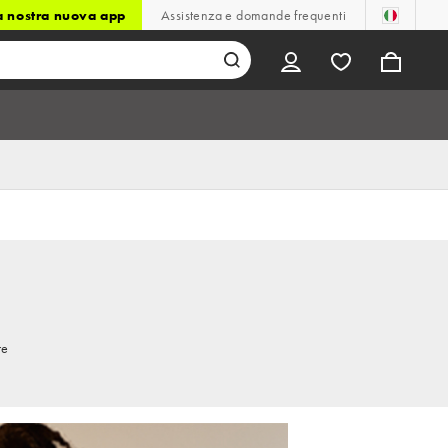
la nostra nuova app
Assistenza e domande frequenti
re