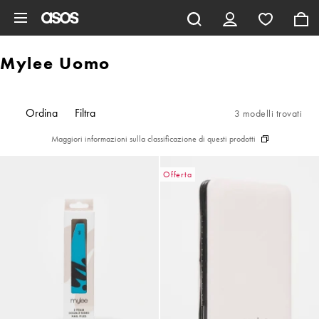
Vai al contenuto principale
Mylee Uomo
Ordina
Filtra
3 modelli trovati
Maggiori informazioni sulla classificazione di questi prodotti
Offerta