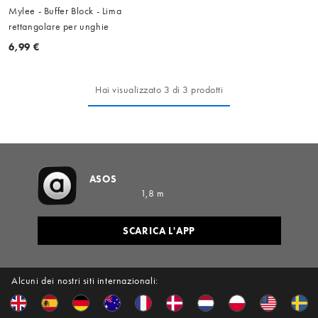
Mylee - Buffer Block - Lima
rettangolare per unghie
6,99 €
Hai visualizzato 3 di 3 prodotti
ASOS
1,8 m
SCARICA L'APP
Alcuni dei nostri siti internazionali: