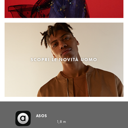
SCOPRI LE NOVITÀ UOMO
ASOS
1,8 m