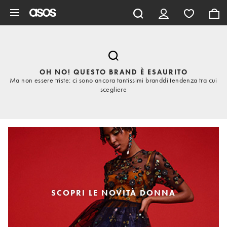
Vai al contenuto principale
OH NO! QUESTO BRAND È ESAURITO
Ma non essere triste: ci sono ancora tantissimi branddi tendenza tra cui
scegliere
SCOPRI LE NOVITÀ DONNA