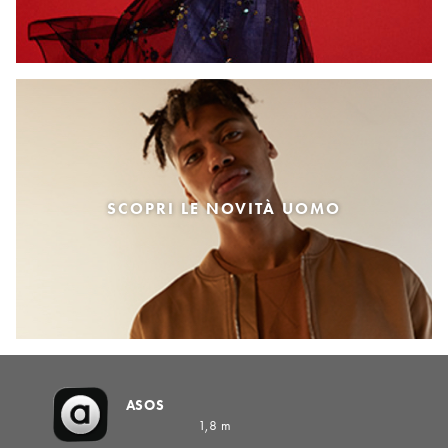
SCOPRI LE NOVITÀ UOMO
ASOS
1,8 m