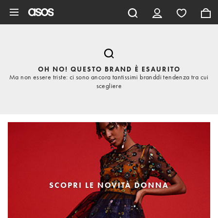
Vai al contenuto principale
OH NO! QUESTO BRAND È ESAURITO
Ma non essere triste: ci sono ancora tantissimi branddi tendenza tra cui
scegliere
SCOPRI LE NOVITÀ DONNA