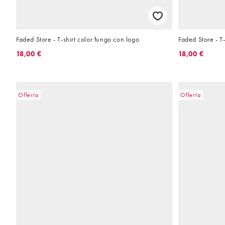
Faded Store - T-shirt color fungo con logo
Faded Store - T
18,00 €
18,00 €
Offerta
Offerta