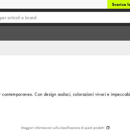
Scarica 
contemporaneo. Con design audaci, colorazioni vivaci e impeccabile st
Maggiori informazioni sulla classificazione di questi prodotti