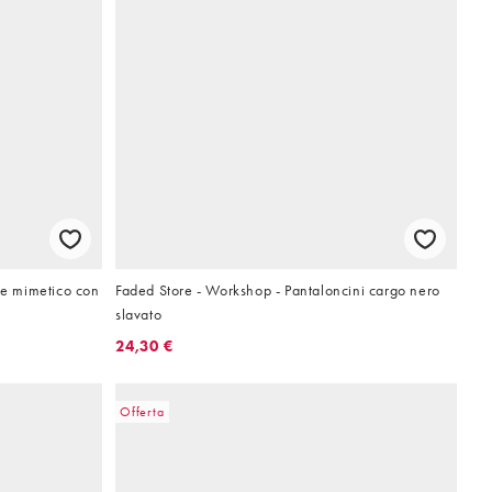
ne mimetico con
Faded Store - Workshop - Pantaloncini cargo nero
slavato
24,30 €
Offerta