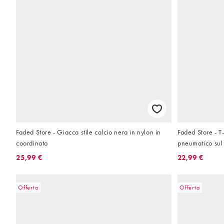
Faded Store - Giacca stile calcio nera in nylon in
Faded Store - T
coordinato
pneumatico sul 
25,99 €
22,99 €
Offerta
Offerta