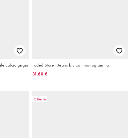
le calcio grigia
Faded Store - Jeans blu con monogramma
31,60 €
Offerta