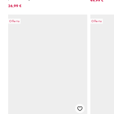
49,99 €
26,99 €
Offerta
Offerta