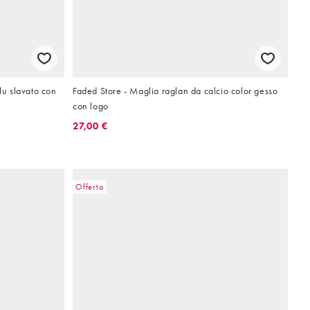
lu slavato con
Faded Store - Maglia raglan da calcio color gesso
con logo
27,00 €
Offerta