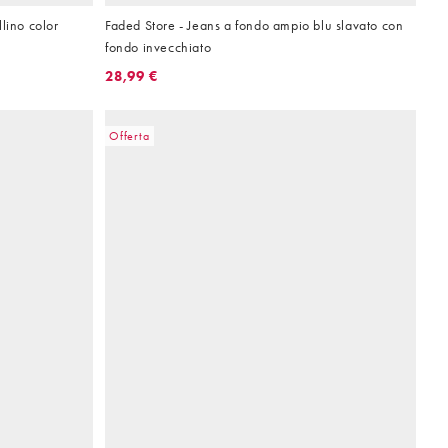
lino color
Faded Store - Jeans a fondo ampio blu slavato con
fondo invecchiato
28,99 €
Offerta