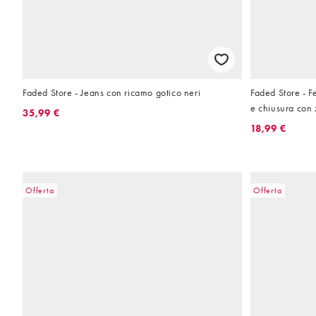
Faded Store - Jeans con ricamo gotico neri
Faded Store - F
e chiusura con 
35,99 €
18,99 €
Offerta
Offerta