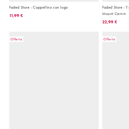
Faded Store - Cappellino con logo
Faded Store - T
Mount Cervin
11,99 €
22,99 €
Offerta
Offerta