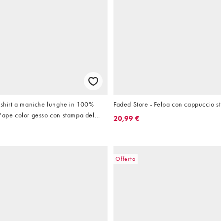
-shirt a maniche lunghe in 100%
Faded Store - Felpa con cappuccio sti
'ape color gesso con stampa del
20,99 €
i
Offerta