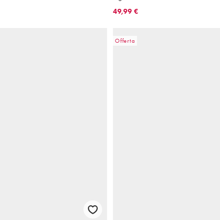
49,99 €
Offerta