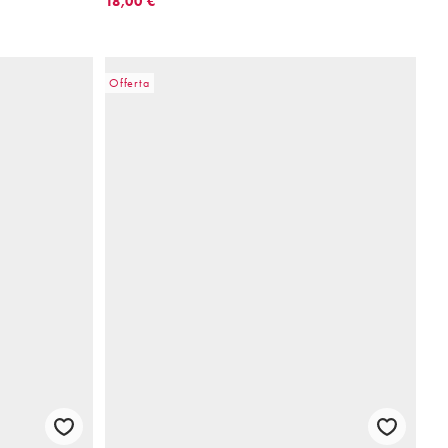
18,00 €
Offerta