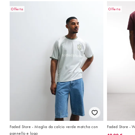
Offerta
Offerta
Faded Store - Maglia da calcio verde matcha con
Faded Store - W
pannello e logo