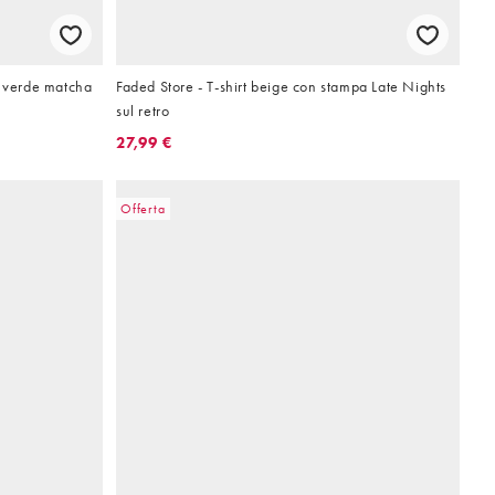
e verde matcha
Faded Store - T-shirt beige con stampa Late Nights
sul retro
27,99 €
Offerta