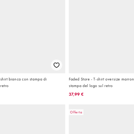
-shirt bianca con stampa di
Faded Store - T-shirt oversize marro
retro
stampa del logo sul retro
37,99 €
Offerta