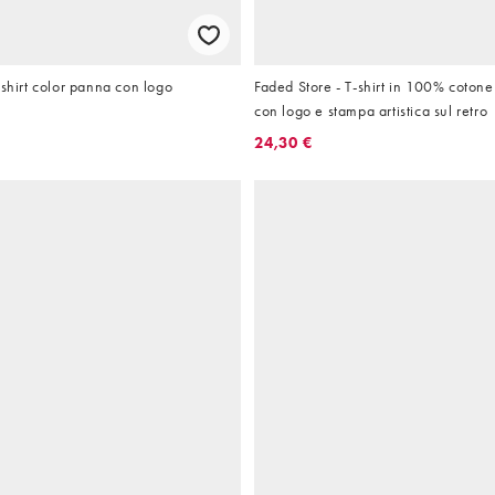
-shirt color panna con logo
Faded Store - T-shirt in 100% coton
con logo e stampa artistica sul retro
24,30 €