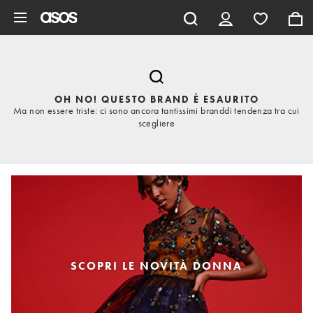
Vai al contenuto principale
OH NO! QUESTO BRAND È ESAURITO
Ma non essere triste: ci sono ancora tantissimi branddi tendenza tra cui
scegliere
SCOPRI LE NOVITÀ DONNA