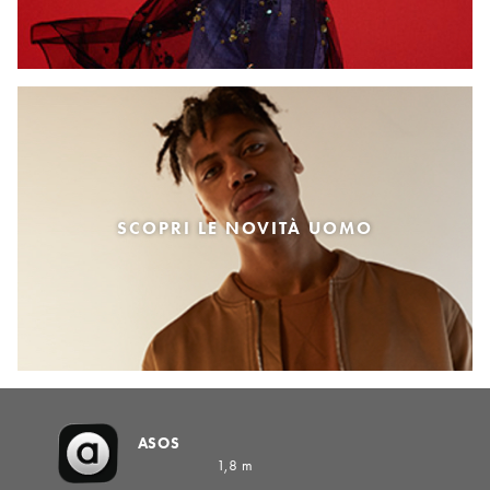
SCOPRI LE NOVITÀ UOMO
ASOS
1,8 m