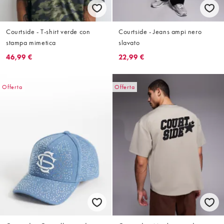
Courtside - T-shirt verde con
Courtside - Jeans ampi nero
stampa mimetica
slavato
46,99 €
22,99 €
Offerta
Offerta