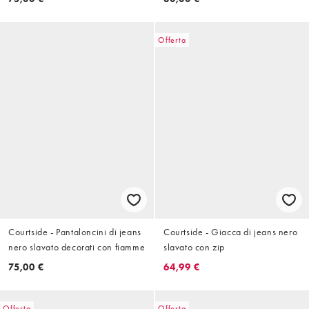
Offerta
Courtside - Pantaloncini di jeans
Courtside - Giacca di jeans nero
nero slavato decorati con fiamme
slavato con zip
75,00 €
64,99 €
Offerta
Offerta