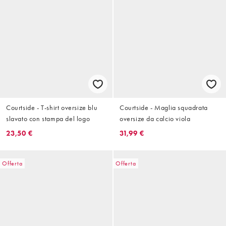
Courtside - T-shirt oversize blu
Courtside - Maglia squadrata
slavato con stampa del logo
oversize da calcio viola
23,50 €
31,99 €
Offerta
Offerta