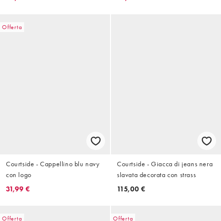
Offerta
Courtside - Cappellino blu navy
Courtside - Giacca di jeans nera
con logo
slavata decorata con strass
31,99 €
115,00 €
Offerta
Offerta