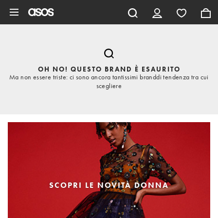
Vai al contenuto principale
OH NO! QUESTO BRAND È ESAURITO
Ma non essere triste: ci sono ancora tantissimi branddi tendenza tra cui
scegliere
SCOPRI LE NOVITÀ DONNA