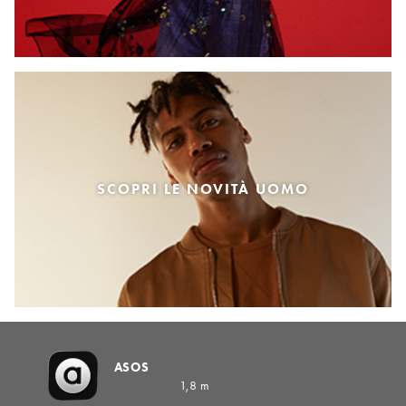
SCOPRI LE NOVITÀ UOMO
ASOS
1,8 m