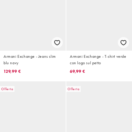
Armani Exchange - Jeans slim
Armani Exchange - T-shirt verde
blu navy
con logo sul petto
129,99 €
69,99 €
Offerta
Offerta