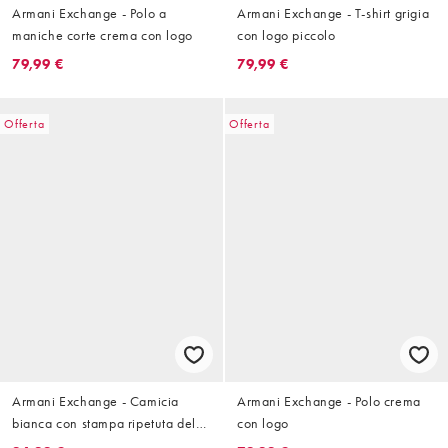
Armani Exchange - Polo a
Armani Exchange - T-shirt grigia
maniche corte crema con logo
con logo piccolo
79,99 €
79,99 €
Offerta
Offerta
Armani Exchange - Camicia
Armani Exchange - Polo crema
bianca con stampa ripetuta del
con logo
logo