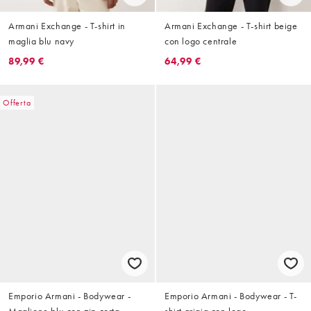
Armani Exchange - T-shirt in
Armani Exchange - T-shirt beige
maglia blu navy
con logo centrale
89,99 €
64,99 €
Offerta
Emporio Armani - Bodywear -
Emporio Armani - Bodywear - T-
Maglione blu con zip corta
shirt grigia con logo