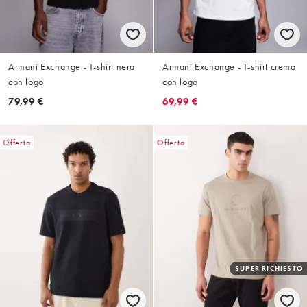
Armani Exchange - T-shirt nera
Armani Exchange - T-shirt crema
con logo
con logo
79,99 €
69,99 €
Offerta
Offerta
SUPER RICHIESTO