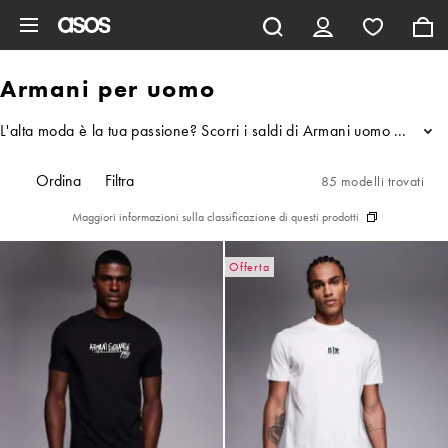
Vai al contenuto principale
Armani per uomo
L'alta moda è la tua passione? Scorri i saldi di Armani uomo per trova
...
Ordina
Filtra
85 modelli trovati
Maggiori informazioni sulla classificazione di questi prodotti
Offerta