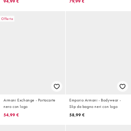
94,99 €
79,99 €
Offerta
Armani Exchange - Portacarte
Emporio Armani - Bodywear -
nero con logo
Slip da bagno neri con logo
54,99 €
58,99 €