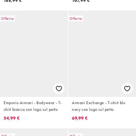
188,99 €
167,99 €
Offerta
Offerta
Emporio Armani - Bodywear - T-
Armani Exchange - T-shirt blu
shirt bianca con logo sul petto
navy con logo sul petto
54,99 €
69,99 €