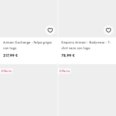
Armani Exchange - Felpa grigia
Emporio Armani - Bodywear - T-
con logo
shirt nera con logo
217,99 €
78,99 €
Offerta
Offerta