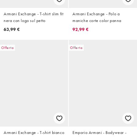
Armani Exchange - T-shirt slim fit
Armani Exchange - Polo a
nera con logo sul petto
maniche corte color panna
63,99 €
92,99 €
Offerta
Offerta
Armani Exchange - T-shirt bianco
Emporio Armani - Bodywear -