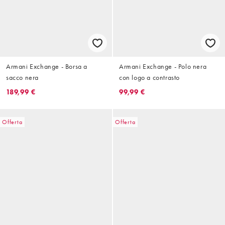
Armani Exchange - Borsa a
Armani Exchange - Polo nera
sacco nera
con logo a contrasto
189,99 €
99,99 €
Offerta
Offerta