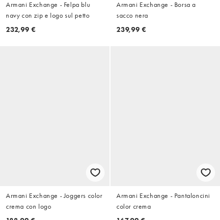
Armani Exchange - Felpa blu
Armani Exchange - Borsa a
navy con zip e logo sul petto
sacco nera
232,99 €
239,99 €
Armani Exchange - Joggers color
Armani Exchange - Pantaloncini
crema con logo
color crema