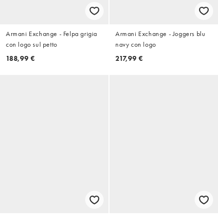
Armani Exchange - Felpa grigia
Armani Exchange - Joggers blu
con logo sul petto
navy con logo
188,99 €
217,99 €