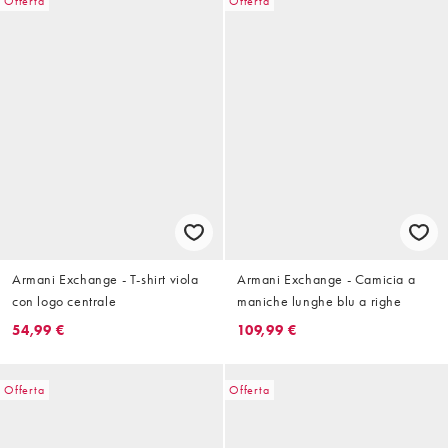
Offerta
Offerta
Armani Exchange - T-shirt viola
Armani Exchange - Camicia a
con logo centrale
maniche lunghe blu a righe
54,99 €
109,99 €
Offerta
Offerta