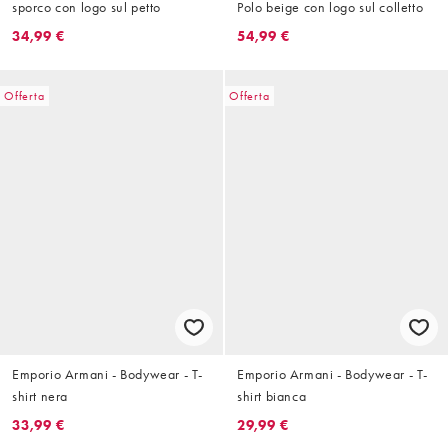
sporco con logo sul petto
Polo beige con logo sul colletto
34,99 €
54,99 €
Offerta
Offerta
Emporio Armani - Bodywear - T-
Emporio Armani - Bodywear - T-
shirt nera
shirt bianca
33,99 €
29,99 €