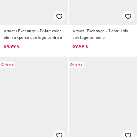
Armani Exchange - T-shirt color
Armani Exchange - T-shirt kaki
bianco sporco con logo centrale
con logo sul petto
64,99 €
69,99 €
Offerta
Offerta