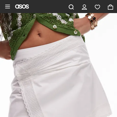
Vai al contenuto principale