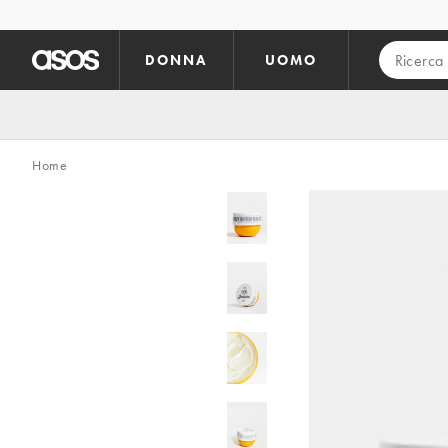
Vai al contenuto principale
DONNA
UOMO
Home