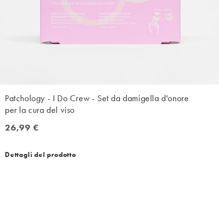
Patchology - I Do Crew - Set da damigella d'onore
per la cura del viso
26,99 €
26,99 €
Dettagli del prodotto