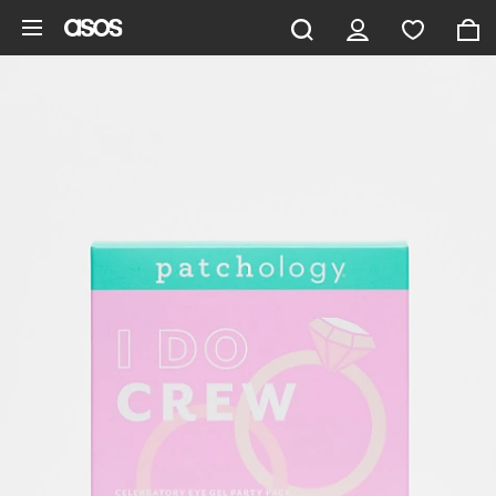
Vai al contenuto principale