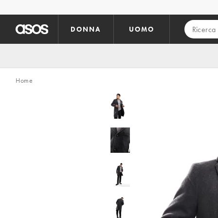
Vai al contenuto principale
DONNA
UOMO
Home