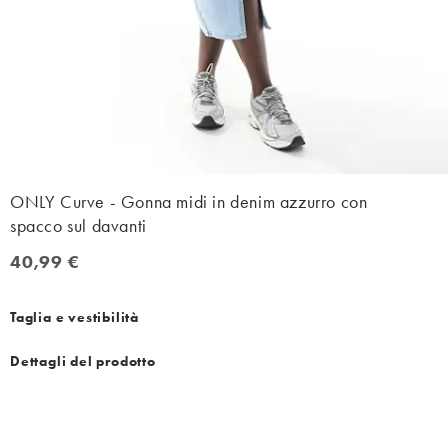
ONLY Curve - Gonna midi in denim azzurro con
spacco sul davanti
40,99 €
40,99 €
Taglia e vestibilità
Dettagli del prodotto