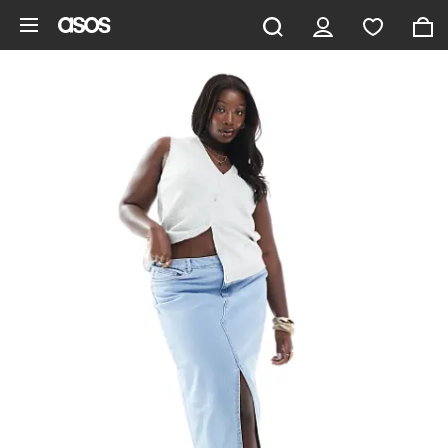
Vai al contenuto principale