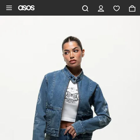
Vai al contenuto principale