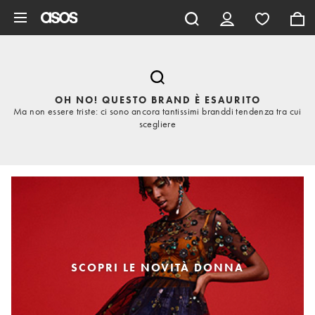
Vai al contenuto principale
OH NO! QUESTO BRAND È ESAURITO
Ma non essere triste: ci sono ancora tantissimi branddi tendenza tra cui
scegliere
SCOPRI LE NOVITÀ DONNA