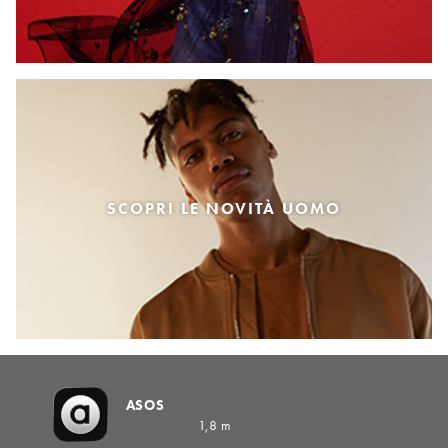
SCOPRI LE NOVITÀ UOMO
ASOS
1,8 m