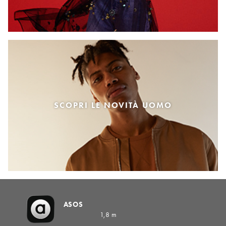
SCOPRI LE NOVITÀ UOMO
ASOS
1,8 m