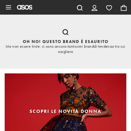
Vai al contenuto principale
OH NO! QUESTO BRAND È ESAURITO
Ma non essere triste: ci sono ancora tantissimi branddi tendenza tra cui
scegliere
SCOPRI LE NOVITÀ DONNA