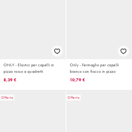
ONLY - Elastici per capelli in
Only - Fermaglio per capelli
pizzo rosso a quadretti
bianco con fiocco in pizzo
8,39 €
10,79 €
Offerta
Offerta