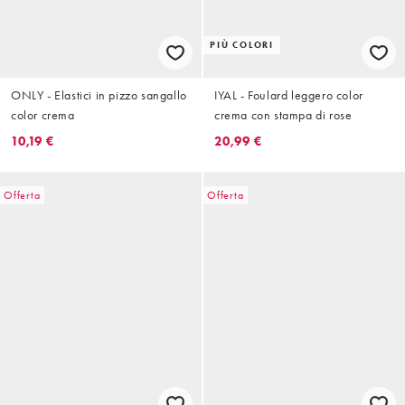
PIÙ COLORI
ONLY - Elastici in pizzo sangallo
IYAL - Foulard leggero color
color crema
crema con stampa di rose
10,19 €
20,99 €
Offerta
Offerta