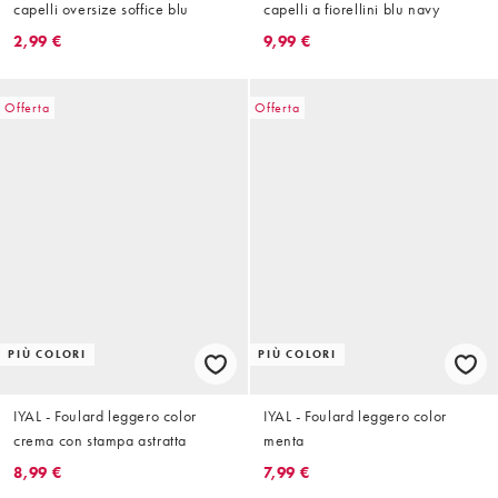
capelli oversize soffice blu
capelli a fiorellini blu navy
2,99 €
9,99 €
Offerta
Offerta
PIÙ COLORI
PIÙ COLORI
IYAL - Foulard leggero color
IYAL - Foulard leggero color
crema con stampa astratta
menta
8,99 €
7,99 €