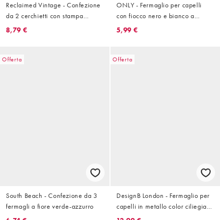
Reclaimed Vintage - Confezione
ONLY - Fermaglio per capelli
da 2 cerchietti con stampa
con fiocco nero e bianco a
leopardata
quadretti
8,79 €
5,99 €
Offerta
Offerta
South Beach - Confezione da 3
DesignB London - Fermaglio per
fermagli a fiore verde-azzurro
capelli in metallo color ciliegia
rossa