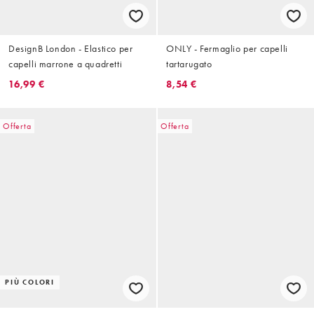
DesignB London - Elastico per
ONLY - Fermaglio per capelli
capelli marrone a quadretti
tartarugato
16,99 €
8,54 €
Offerta
Offerta
PIÙ COLORI