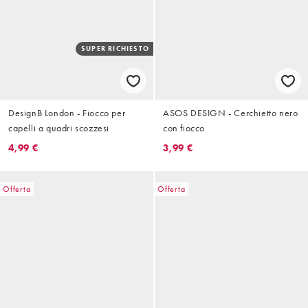
SUPER RICHIESTO
DesignB London - Fiocco per
ASOS DESIGN - Cerchietto nero
capelli a quadri scozzesi
con fiocco
4,99 €
3,99 €
Offerta
Offerta