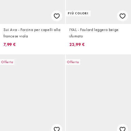
PIÙ COLORI
Sui Ava - Forcina per capelli alla
IYAL - Foulard leggero beige
francese viola
sfumato
7,99 €
23,99 €
Offerta
Offerta