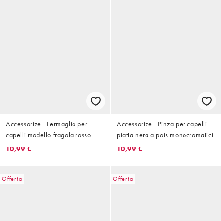
Accessorize - Fermaglio per
Accessorize - Pinza per capelli
capelli modello fragola rosso
piatta nera a pois monocromatici
10,99 €
10,99 €
Offerta
Offerta