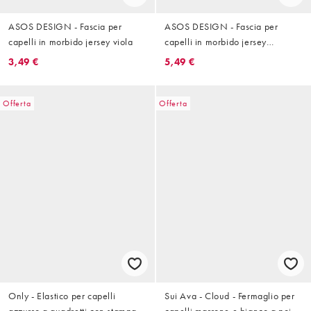
ASOS DESIGN - Fascia per
ASOS DESIGN - Fascia per
capelli in morbido jersey viola
capelli in morbido jersey
bordeaux
3,49 €
5,49 €
Offerta
Offerta
Only - Elastico per capelli
Sui Ava - Cloud - Fermaglio per