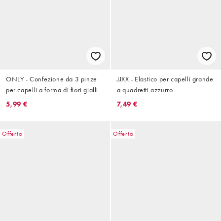
ONLY - Confezione da 3 pinze
JJXX - Elastico per capelli grande
per capelli a forma di fiori gialli
a quadretti azzurro
5,99 €
7,49 €
Offerta
Offerta