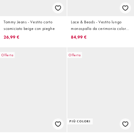
Tommy Jeans - Vestito corto
Lace & Beads - Vestito lungo
scamiciato beige con pieghe
monospalla da cerimonia color
prugna
26,99 €
84,99 €
Offerta
Offerta
PIÙ COLORI