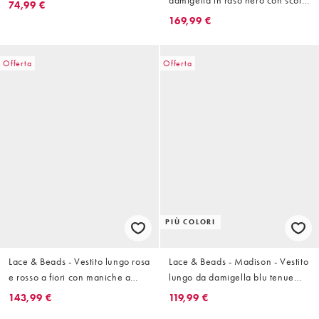
damigella in raso nero con scollo
74,99 €
ad anello asimmetrico
169,99 €
Offerta
Offerta
PIÙ COLORI
Lace & Beads - Vestito lungo rosa
Lace & Beads - Madison - Vestito
e rosso a fiori con maniche a
lungo da damigella blu tenue
campana trasparenti e scollo a V
con scollo profondo e maniche
143,99 €
119,99 €
profondo
trasparenti