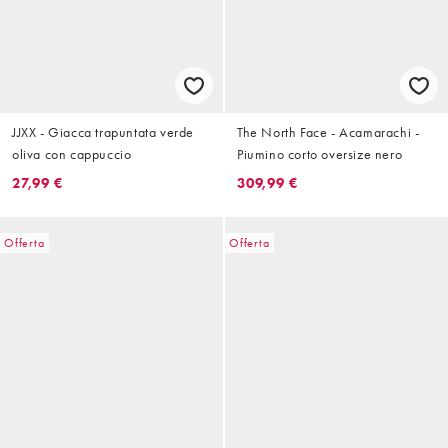
JJXX - Giacca trapuntata verde
The North Face - Acamarachi -
oliva con cappuccio
Piumino corto oversize nero
27,99 €
309,99 €
Offerta
Offerta