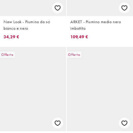
New Look - Piumino da sci
ARKET - Piumino medio nero
bianco e nero
imbottito
34,29 €
109,49 €
Offerta
Offerta