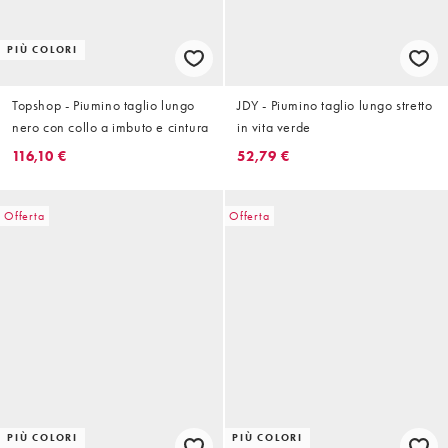
PIÙ COLORI
Topshop - Piumino taglio lungo
JDY - Piumino taglio lungo stretto
nero con collo a imbuto e cintura
in vita verde
116,10 €
52,79 €
Offerta
Offerta
PIÙ COLORI
PIÙ COLORI