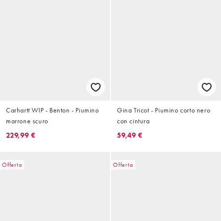
Carhartt WIP - Benton - Piumino
Gina Tricot - Piumino corto nero
marrone scuro
con cintura
229,99 €
59,49 €
Offerta
Offerta