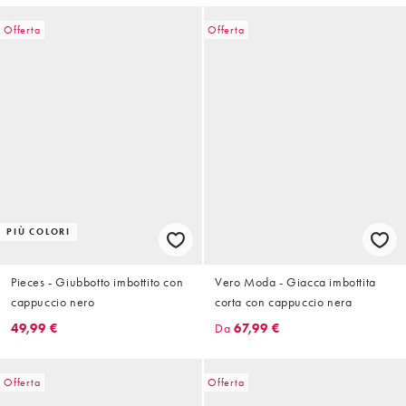
Offerta
Offerta
PIÙ COLORI
Pieces - Giubbotto imbottito con
Vero Moda - Giacca imbottita
cappuccio nero
corta con cappuccio nera
49,99 €
Da
67,99 €
Offerta
Offerta