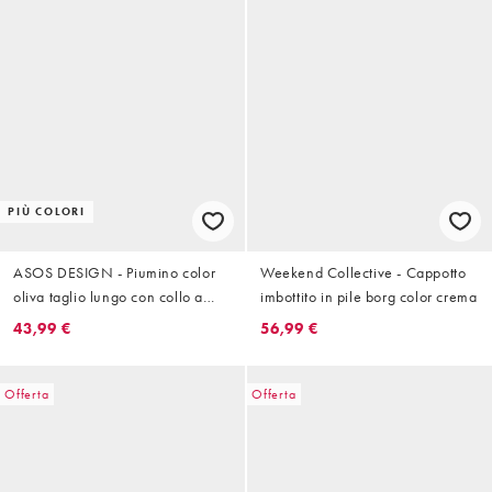
PIÙ COLORI
ASOS DESIGN - Piumino color
Weekend Collective - Cappotto
oliva taglio lungo con collo a
imbottito in pile borg color crema
imbuto
43,99 €
56,99 €
Offerta
Offerta