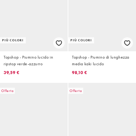
PIÙ COLORI
PIÙ COLORI
Topshop - Piumino lucido in
Topshop - Piumino di lunghezza
ripstop verde-azzurro
media kaki lucido
39,59 €
98,10 €
Offerta
Offerta