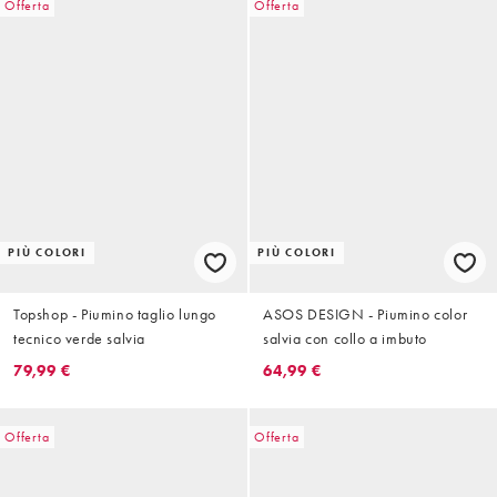
Offerta
Offerta
PIÙ COLORI
PIÙ COLORI
Topshop - Piumino taglio lungo
ASOS DESIGN - Piumino color
tecnico verde salvia
salvia con collo a imbuto
79,99 €
64,99 €
Offerta
Offerta