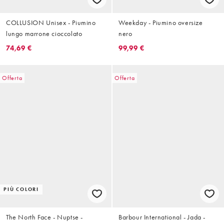
COLLUSION Unisex - Piumino
Weekday - Piumino oversize
lungo marrone cioccolato
nero
74,69 €
99,99 €
Offerta
Offerta
PIÙ COLORI
The North Face - Nuptse -
Barbour International - Jada -