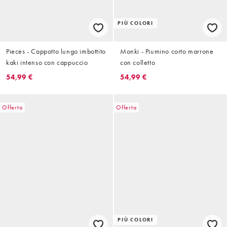
PIÙ COLORI
Pieces - Cappotto lungo imbottito
Monki - Piumino corto marrone
kaki intenso con cappuccio
con colletto
54,99 €
54,99 €
Offerta
Offerta
PIÙ COLORI