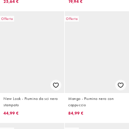
25,64 €
19,94 €
Offerta
Offerta
New Look - Piumino da sci nero
Mango - Piumino nero con
stampato
cappuccio
44,99 €
84,99 €