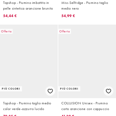
Topshop - Piumino imbottito in
Miss Selfridge - Piumino taglio
pelle sintetica arancione brunito
medio nero
54,44 €
54,99 €
Offerta
Offerta
PIÙ COLORI
PIÙ COLORI
Topshop - Piumino taglio medio
COLLUSION Unisex - Piumino
color verde-azzurro lucido
corto arancione con cappuccio