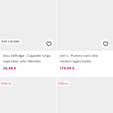
PIÙ COLORI
Miss Selfridge - Cappotto lungo
Levi's - Piumino nero stile
trapuntato color latticello
western taglio medio
20,99 €
179,99 €
Offerta
Offerta