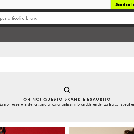
Scarica 
OH NO! QUESTO BRAND È ESAURITO
a non essere triste: ci sono ancora tantissimi branddi tendenza tra cui sceglie