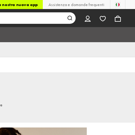
la nostra nuova app
Assistenza e domande frequenti
re