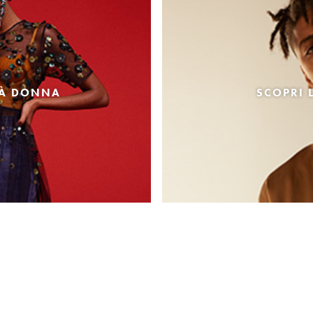
TÀ DONNA
SCOPRI 