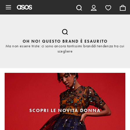
Vai al contenuto principale
OH NO! QUESTO BRAND È ESAURITO
Ma non essere triste: ci sono ancora tantissimi branddi tendenza tra cui
scegliere
SCOPRI LE NOVITÀ DONNA