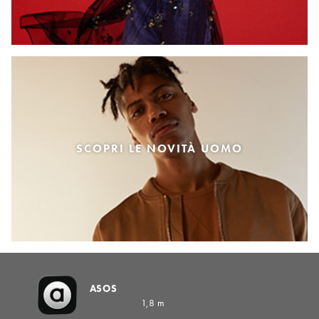
SCOPRI LE NOVITÀ UOMO
ASOS
1,8 m