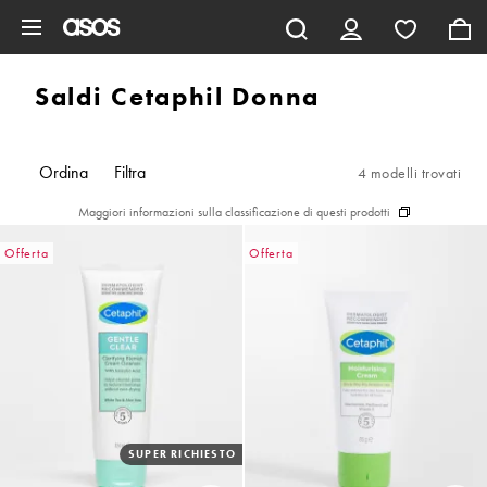
Vai al contenuto principale
Saldi Cetaphil Donna
Ordina
Filtra
4 modelli trovati
Maggiori informazioni sulla classificazione di questi prodotti
Offerta
Offerta
SUPER RICHIESTO