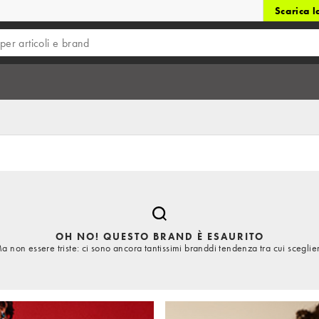
Scarica 
OH NO! QUESTO BRAND È ESAURITO
a non essere triste: ci sono ancora tantissimi branddi tendenza tra cui sceglie