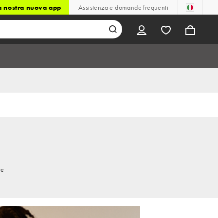
la nostra nuova app
Assistenza e domande frequenti
re