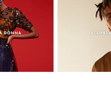
TÀ DONNA
SCOPRI 