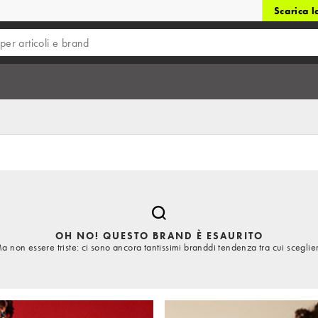
Scarica 
OH NO! QUESTO BRAND È ESAURITO
a non essere triste: ci sono ancora tantissimi branddi tendenza tra cui sceglie