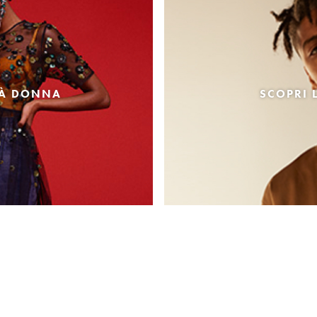
TÀ DONNA
SCOPRI 