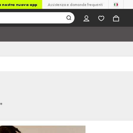
la nostra nuova app
Assistenza e domande frequenti
re