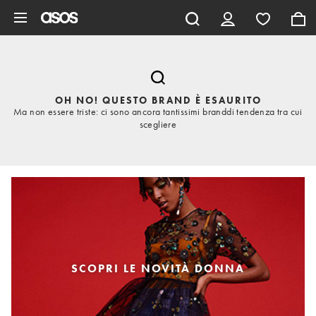
Vai al contenuto principale
OH NO! QUESTO BRAND È ESAURITO
Ma non essere triste: ci sono ancora tantissimi branddi tendenza tra cui
scegliere
SCOPRI LE NOVITÀ DONNA