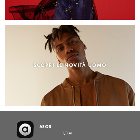
SCOPRI LE NOVITÀ UOMO
ASOS
1,8 m