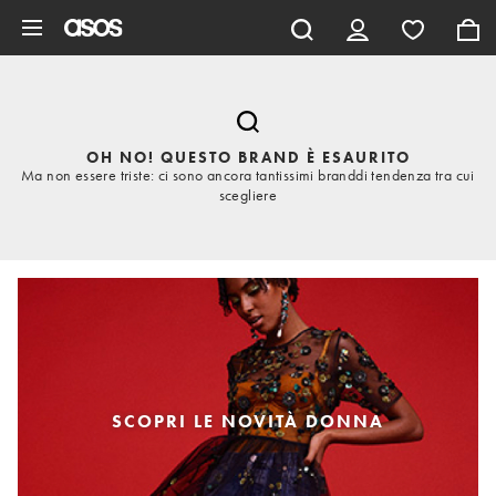
Vai al contenuto principale
OH NO! QUESTO BRAND È ESAURITO
Ma non essere triste: ci sono ancora tantissimi branddi tendenza tra cui
scegliere
SCOPRI LE NOVITÀ DONNA