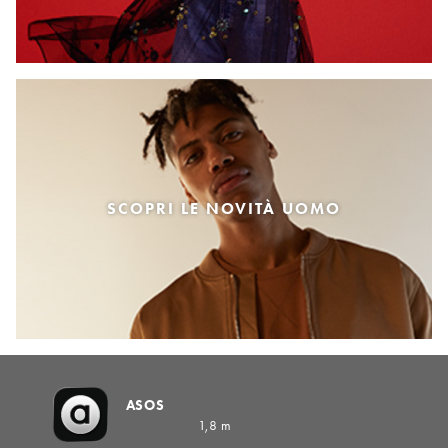
SCOPRI LE NOVITÀ UOMO
ASOS
1,8 m