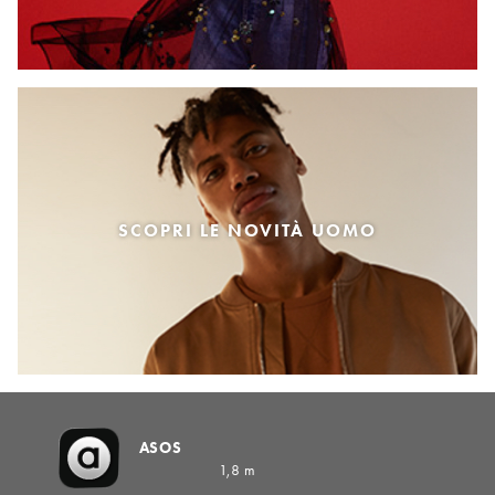
SCOPRI LE NOVITÀ UOMO
ASOS
1,8 m