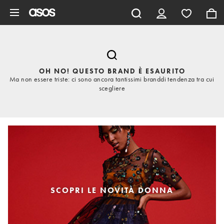
Vai al contenuto principale
OH NO! QUESTO BRAND È ESAURITO
Ma non essere triste: ci sono ancora tantissimi branddi tendenza tra cui
scegliere
SCOPRI LE NOVITÀ DONNA