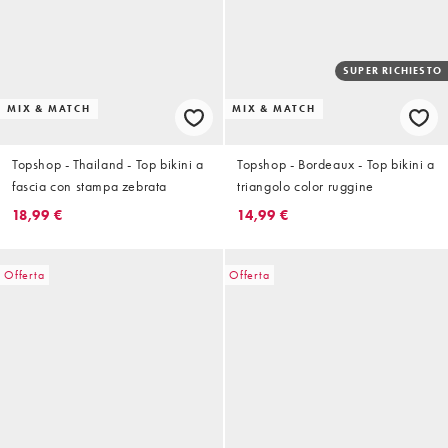
SUPER RICHIESTO
MIX & MATCH
MIX & MATCH
Topshop - Thailand - Top bikini a
Topshop - Bordeaux - Top bikini a
fascia con stampa zebrata
triangolo color ruggine
18,99 €
14,99 €
Offerta
Offerta