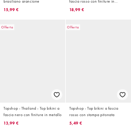
brasiliano arancione
fascia rosso con finiture in
metallo
15,99 €
18,99 €
Offerta
Offerta
Topshop - Thailand - Top bikini a
Topshop - Top bikini a fascia
fascia nero con finiture in metallo
rosso con stampa pitonata
13,99 €
5,49 €