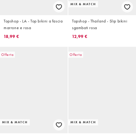
MIX & MATCH
Topshop - LA - Top bikini a fascia
Topshop - Thailand - Slip bikini
marrone e rosa
sgambati rosa
18,99 €
12,99 €
Offerta
Offerta
MIX & MATCH
MIX & MATCH