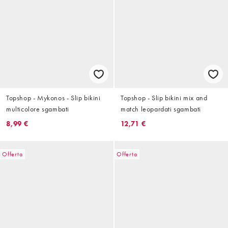
Topshop - Mykonos - Slip bikini
Topshop - Slip bikini mix and
multicolore sgambati
match leopardati sgambati
8,99 €
12,71 €
Offerta
Offerta