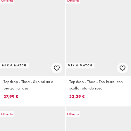
Offerta
Offerta
MIX & MATCH
MIX & MATCH
Topshop - Thea - Slip bikini a
Topshop - Thea - Top bikini con
perizoma rosa
scollo rotondo rosa
27,99 €
33,29 €
Offerta
Offerta