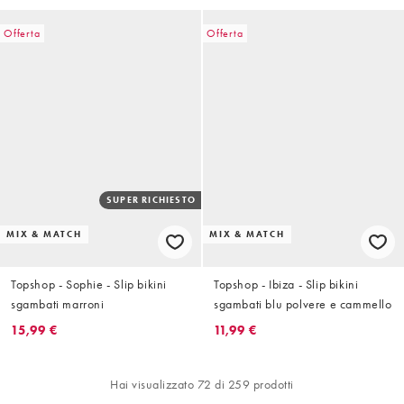
Offerta
Offerta
SUPER RICHIESTO
MIX & MATCH
MIX & MATCH
Topshop - Sophie - Slip bikini
Topshop - Ibiza - Slip bikini
sgambati marroni
sgambati blu polvere e cammello
15,99 €
11,99 €
Hai visualizzato 72 di 259 prodotti