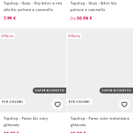
Topshop - Ibiza - Slip bikini a vita
Topshop - Ibiza - Bikini blu
alta blu polvere e cammello
polvere e cammello
7,99 €
Da
20,98 €
Offerta
Offerta
SUPER RICHIESTO
SUPER RICHIESTO
PIÙ COLORI
PIÙ COLORI
Topshop - Pareo blu navy
Topshop - Pareo color melanzana
glitterato
glitterato