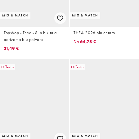
MIX & MATCH
MIX & MATCH
Topshop - Thea - Slip bikini a
THEA 2026 blu chiaro
perizoma blu polvere
Da
64,78 €
31,49 €
Offerta
Offerta
MIX & MATCH
MIX & MATCH