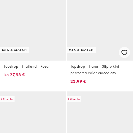
MIX & MATCH
MIX & MATCH
Topshop - Thailand - Rosa
Topshop - Tiana - Slip bikini
perizoma color cioccolato
Da
27,98 €
23,99 €
Offerta
Offerta