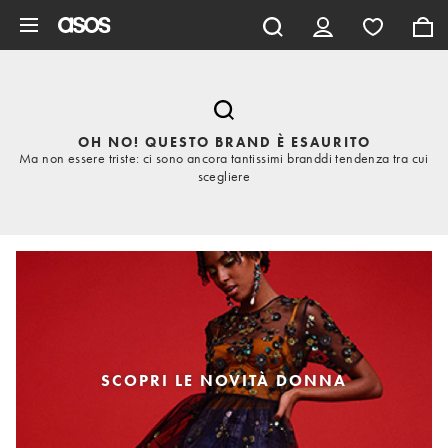
Vai al contenuto principale
OH NO! QUESTO BRAND È ESAURITO
Ma non essere triste: ci sono ancora tantissimi branddi tendenza tra cui
scegliere
SCOPRI LE NOVITÀ DONNA