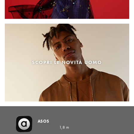
SCOPRI LE NOVITÀ UOMO
ASOS
1,8 m