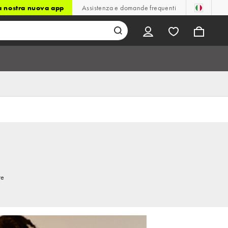
la nostra nuova app
Assistenza e domande frequenti
re