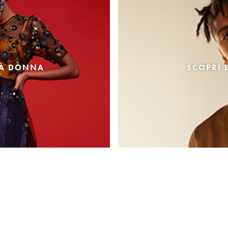
TÀ DONNA
SCOPRI 