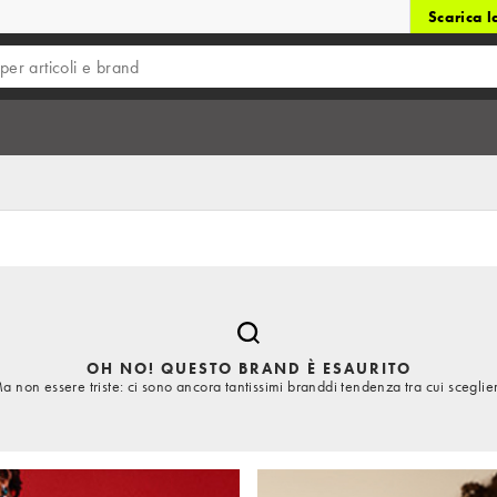
Scarica 
OH NO! QUESTO BRAND È ESAURITO
a non essere triste: ci sono ancora tantissimi branddi tendenza tra cui sceglie