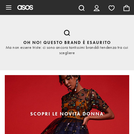
Vai al contenuto principale
OH NO! QUESTO BRAND È ESAURITO
Ma non essere triste: ci sono ancora tantissimi branddi tendenza tra cui
scegliere
SCOPRI LE NOVITÀ DONNA