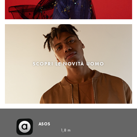
SCOPRI LE NOVITÀ UOMO
ASOS
1,8 m