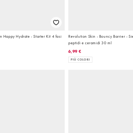
n Happy Hydrate - Starter Kit 4 fasi
Revolution Skin - Bouncy Barrier - Si
peptidi e ceramidi 30 ml
6,99 €
PIÙ COLORI