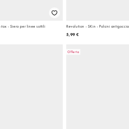
tox - Siero per linee sottili
Revolution - SKin - Polsini antigoccia
5,99 €
Offerta