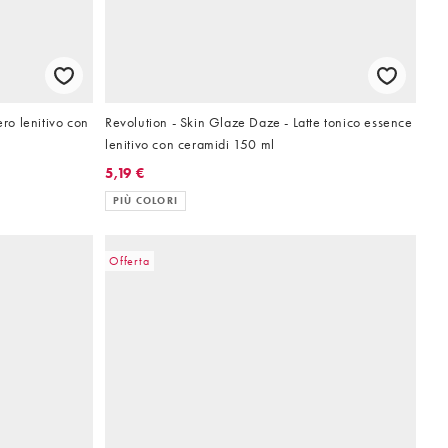
ero lenitivo con
Revolution - Skin Glaze Daze - Latte tonico essence
lenitivo con ceramidi 150 ml
5,19 €
PIÙ COLORI
Offerta