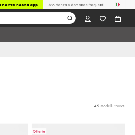
la nostra nuova app
Assistenza e domande frequenti
45 modelli trovati
Offerta