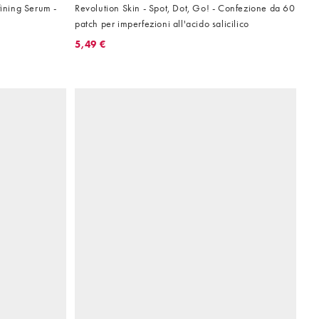
fining Serum -
Revolution Skin - Spot, Dot, Go! - Confezione da 60
patch per imperfezioni all'acido salicilico
5,49 €