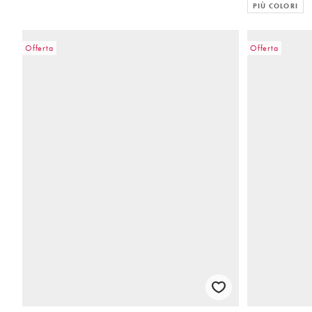
PIÙ COLORI
Offerta
Offerta