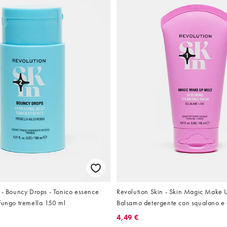
 - Bouncy Drops - Tonico essence
Revolution Skin - Skin Magic Make 
fungo tremella 150 ml
Balsamo detergente con squalano e
4,49 €