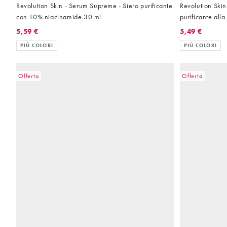
Revolution Skin - Serum Supreme - Siero purificante
Revolution Skin
con 10% niacinamide 30 ml
purificante all
5,59 €
5,49 €
PIÙ COLORI
PIÙ COLORI
Offerta
Offerta