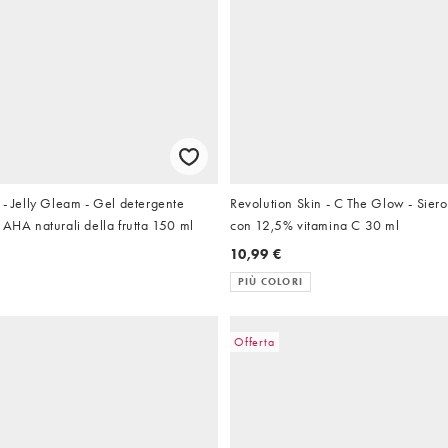
 - Jelly Gleam - Gel detergente
Revolution Skin - C The Glow - Siero
 AHA naturali della frutta 150 ml
con 12,5% vitamina C 30 ml
10,99 €
PIÙ COLORI
Offerta