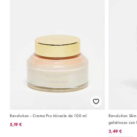
Revolution Skin
Revolution - Crema Pro Miracle da 100 ml
gelatinoso con 
5,19 €
3,49 €