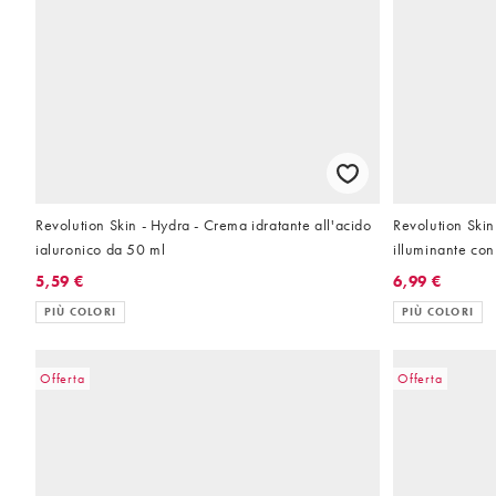
Revolution Skin - Hydra - Crema idratante all'acido
Revolution Skin
ialuronico da 50 ml
illuminante con
5,59 €
6,99 €
PIÙ COLORI
PIÙ COLORI
Offerta
Offerta