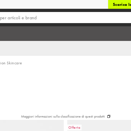
Scarica 
ion Skincare
Maggiori informazioni sulla classificazione di questi prodotti
Offerta