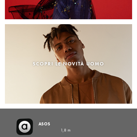
SCOPRI LE NOVITÀ UOMO
ASOS
1,8 m