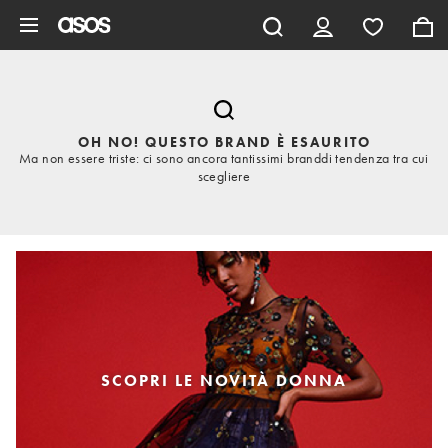
Vai al contenuto principale
OH NO! QUESTO BRAND È ESAURITO
Ma non essere triste: ci sono ancora tantissimi branddi tendenza tra cui
scegliere
SCOPRI LE NOVITÀ DONNA