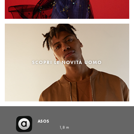
SCOPRI LE NOVITÀ UOMO
ASOS
1,8 m