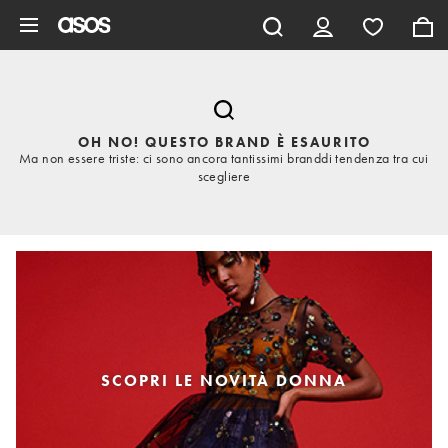
Vai al contenuto principale
OH NO! QUESTO BRAND È ESAURITO
Ma non essere triste: ci sono ancora tantissimi branddi tendenza tra cui
scegliere
SCOPRI LE NOVITÀ DONNA