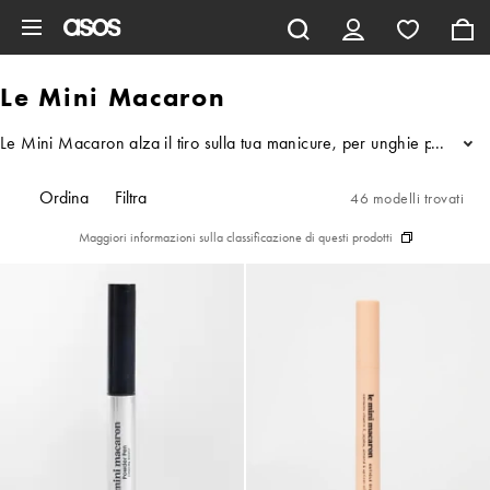
Vai al contenuto principale
Le Mini Macaron
Le Mini Macaron alza il tiro sulla tua manicure, per unghie più brill
...
Ordina
Filtra
46 modelli trovati
Maggiori informazioni sulla classificazione di questi prodotti