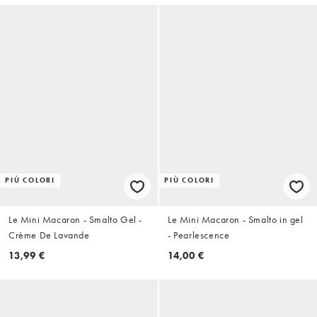
PIÙ COLORI
PIÙ COLORI
Le Mini Macaron - Smalto Gel -
Le Mini Macaron - Smalto in gel
Crème De Lavande
- Pearlescence
13,99 €
14,00 €