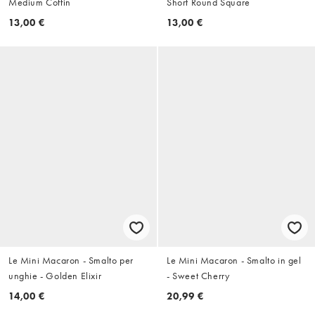
Medium Coffin
Short Round Square
13,00 €
13,00 €
Le Mini Macaron - Smalto per
Le Mini Macaron - Smalto in gel
unghie - Golden Elixir
- Sweet Cherry
14,00 €
20,99 €