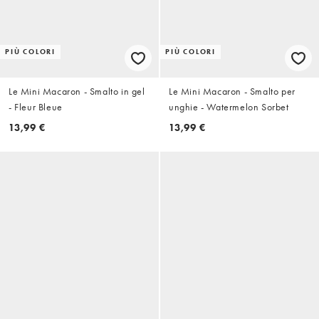
PIÙ COLORI
PIÙ COLORI
Le Mini Macaron - Smalto in gel
Le Mini Macaron - Smalto per
- Fleur Bleue
unghie - Watermelon Sorbet
13,99 €
13,99 €