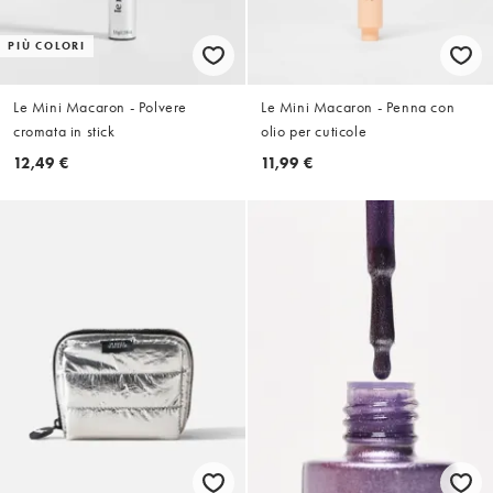
PIÙ COLORI
Le Mini Macaron - Polvere
Le Mini Macaron - Penna con
cromata in stick
olio per cuticole
12,49 €
11,99 €