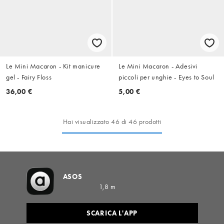
Le Mini Macaron - Kit manicure
Le Mini Macaron - Adesivi
gel - Fairy Floss
piccoli per unghie - Eyes to Soul
36,00 €
5,00 €
Hai visualizzato 46 di 46 prodotti
ASOS
1,8 m
SCARICA L'APP