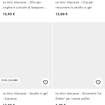
Le Mini Macaron - Olio per
Le Mini Macaron - Clip per
unghie e cuticole al lampone -
rimuovere lo smalto in gel
Berry Bisous
13,95 €
13,00 €
PIÙ COLORI
Le Mini Macaron - Smalto in gel
Le Mini Macaron - Strumento "Le
- Espresso
Dottie" per creare pallini