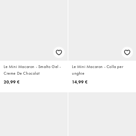
Le Mini Macaron - Smalto Gel -
Le Mini Macaron - Colla per
Creme De Chocolat
unghie
20,99 €
14,99 €