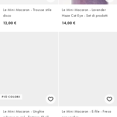
Le Mini Macaron - Trousse stile
Le Mini Macaron - Lavender
disco
Haze Cat Eye - Set di prodotti
12,00 €
14,00 €
PIÙ COLORI
Le Mini Macaron - Unghie
Le Mini Macaron - E-file - Fresa
adesive in gel - Tortoise Shell
per unghie