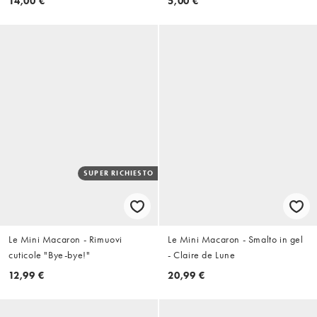
14,00 €
5,00 €
SUPER RICHIESTO
Le Mini Macaron - Rimuovi
Le Mini Macaron - Smalto in gel
cuticole "Bye-bye!"
- Claire de Lune
12,99 €
20,99 €