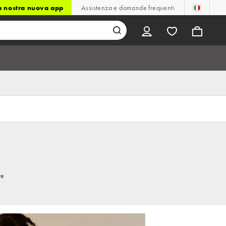
la nostra nuova app
Assistenza e domande frequenti
re