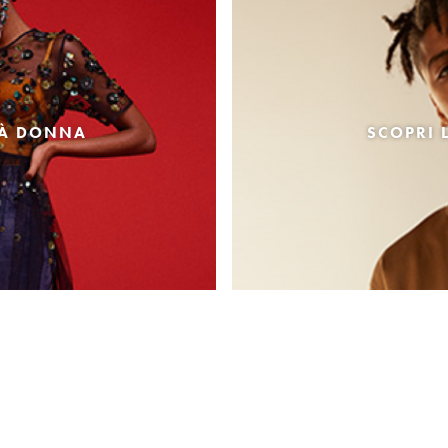
TÀ DONNA
SCOPRI 