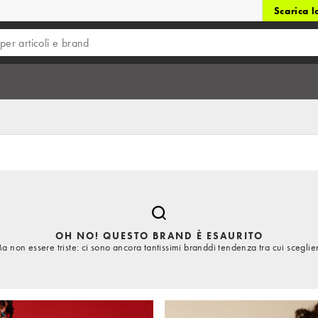
Scarica 
OH NO! QUESTO BRAND È ESAURITO
a non essere triste: ci sono ancora tantissimi branddi tendenza tra cui sceglie