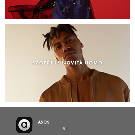
SCOPRI LE NOVITÀ UOMO
ASOS
1,8 m