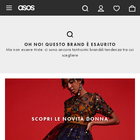
Vai al contenuto principale
OH NO! QUESTO BRAND È ESAURITO
Ma non essere triste: ci sono ancora tantissimi branddi tendenza tra cui
scegliere
SCOPRI LE NOVITÀ DONNA