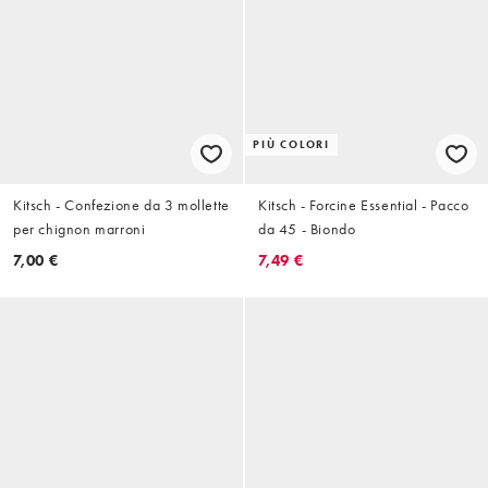
PIÙ COLORI
Kitsch - Confezione da 3 mollette
Kitsch - Forcine Essential - Pacco
per chignon marroni
da 45 - Biondo
7,00 €
7,49 €