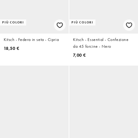
PIÙ COLORI
PIÙ COLORI
Kitsch - Federa in seta - Cipria
Kitsch - Essential - Confezione
da 45 forcine - Nero
18,50 €
7,00 €