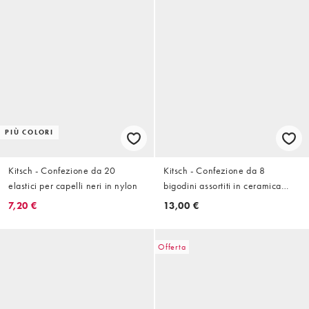
PIÙ COLORI
Kitsch - Confezione da 20
Kitsch - Confezione da 8
elastici per capelli neri in nylon
bigodini assortiti in ceramica
termici
7,20 €
13,00 €
Offerta