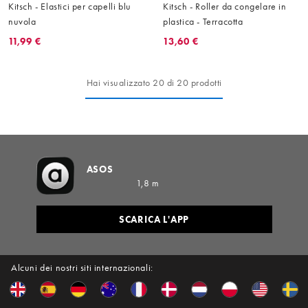
Kitsch - Elastici per capelli blu
Kitsch - Roller da congelare in
nuvola
plastica - Terracotta
11,99 €
13,60 €
Hai visualizzato 20 di 20 prodotti
ASOS
1,8 m
SCARICA L'APP
Alcuni dei nostri siti internazionali: