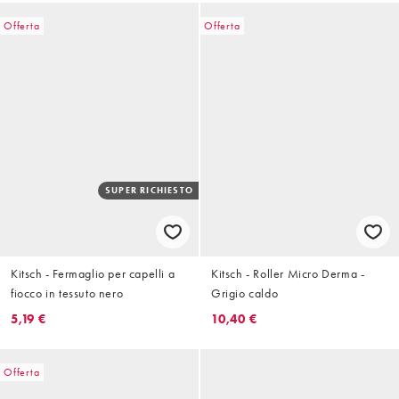
Offerta
Offerta
SUPER RICHIESTO
Kitsch - Fermaglio per capelli a
Kitsch - Roller Micro Derma -
fiocco in tessuto nero
Grigio caldo
5,19 €
10,40 €
Offerta