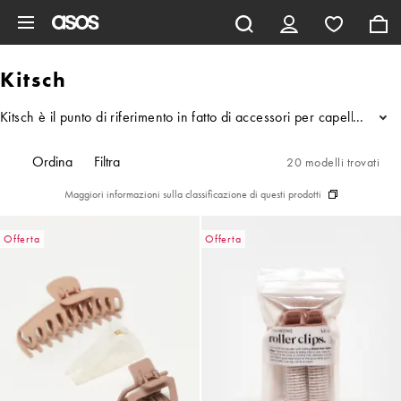
Vai al contenuto principale
Kitsch
Kitsch è il punto di riferimento in fatto di accessori per capelli, ga
...
Ordina
Filtra
20 modelli trovati
Maggiori informazioni sulla classificazione di questi prodotti
Offerta
Offerta