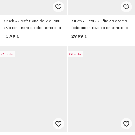
Kitsch - Confezione da 2 guanti
Kitsch - Flexi - Cuffia da doccia
esfolianti nero e color terracotta
foderata in raso color terracotta a
quadri
15,99 €
29,99 €
Offerta
Offerta