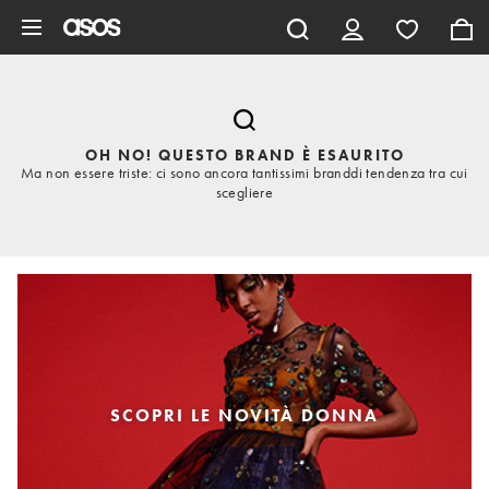
Vai al contenuto principale
OH NO! QUESTO BRAND È ESAURITO
Ma non essere triste: ci sono ancora tantissimi branddi tendenza tra cui
scegliere
SCOPRI LE NOVITÀ DONNA