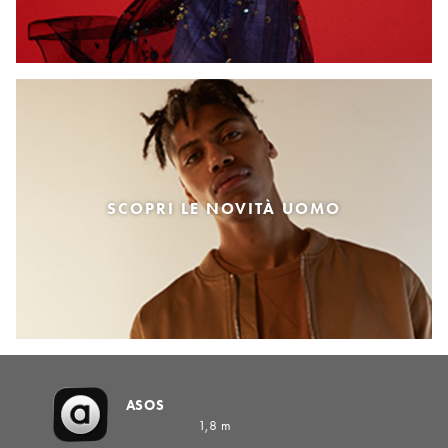
SCOPRI LE NOVITÀ UOMO
ASOS
1,8 m