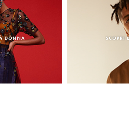
TÀ DONNA
SCOPRI 