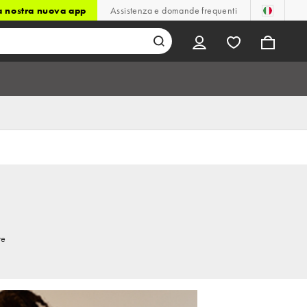
la nostra nuova app
Assistenza e domande frequenti
re