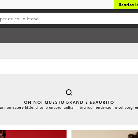
Scarica 
OH NO! QUESTO BRAND È ESAURITO
a non essere triste: ci sono ancora tantissimi branddi tendenza tra cui sceglie