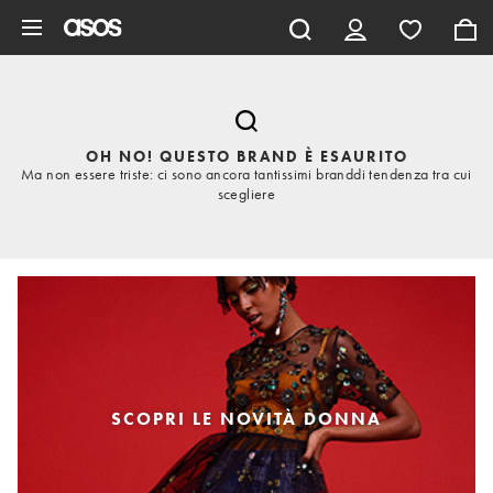
Vai al contenuto principale
OH NO! QUESTO BRAND È ESAURITO
Ma non essere triste: ci sono ancora tantissimi branddi tendenza tra cui
scegliere
SCOPRI LE NOVITÀ DONNA