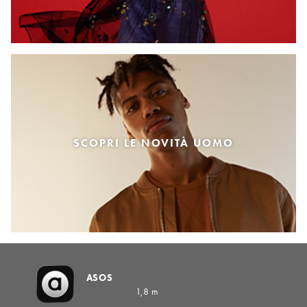
SCOPRI LE NOVITÀ UOMO
ASOS
1,8 m